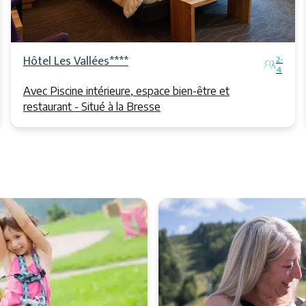
Hôtel Les Vallées****
2-
4
Avec Piscine intérieure, espace bien-être et
restaurant - Situé à la Bresse