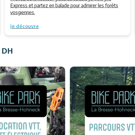
Express et partez en balade pour admirer les forêts
vosgiennes.
Je découvre
T DH