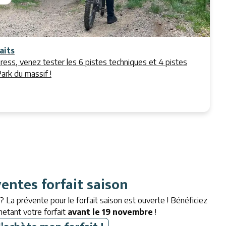
aits
ress, venez tester les 6 pistes techniques et 4 pistes
ark du massif !
entes forfait saison
 ? La prévente pour le forfait saison est ouverte ! Bénéficiez
etant votre forfait
avant le 19 novembre
!