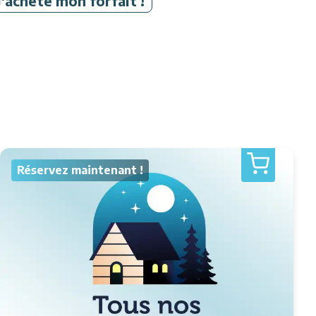
J'achète mon forfait !
Réservez maintenant !