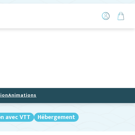
ion
Animations
on avec VTT
Hébergement