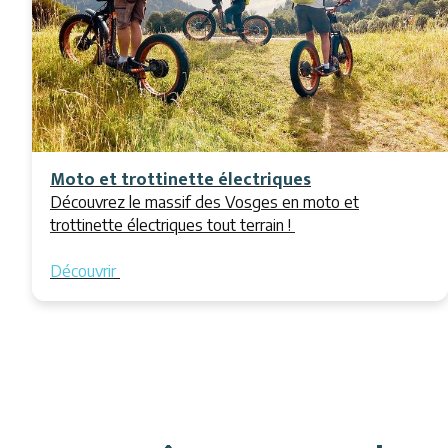
Moto et trottinette électriques
Découvrez le massif des Vosges en moto et
trottinette électriques tout terrain !
Découvrir