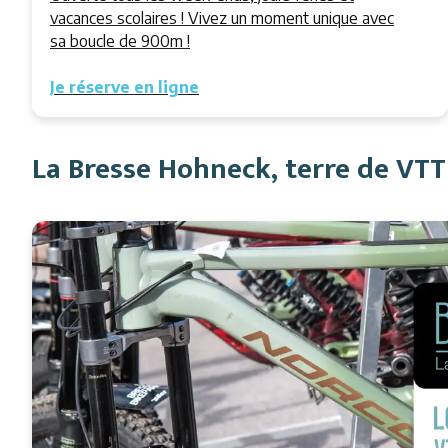
vacances scolaires ! Vivez un moment unique avec
sa boucle de 900m !
Je réserve en ligne
La Bresse Hohneck, terre de VT