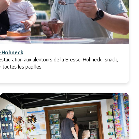
e-Hohneck
estauration aux alentours de la Bresse-Hohneck : snack,
r toutes les papilles.