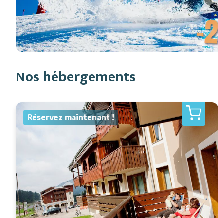
Nos hébergements
Réservez maintenant !