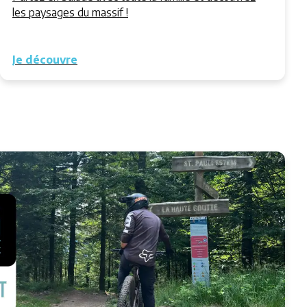
les paysages du massif !
Je découvre