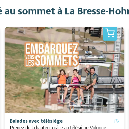
té au sommet à La Bresse-Hoh
Balades avec télésiège
Prenez de la hauteur grâce au télésiège Vologne