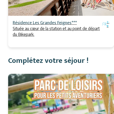
Résidence Les Grandes Feignes***
2-
8
Située au cœur de la station et au point de départ
du Bikepark.
Complétez votre séjour !