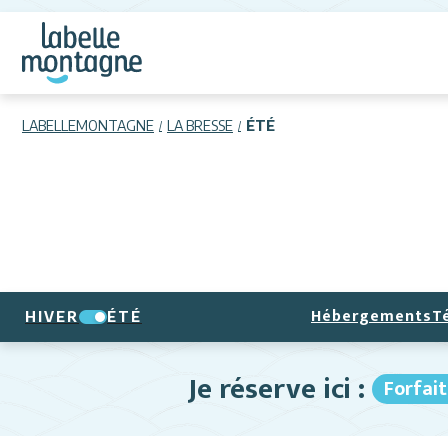
LABELLEMONTAGNE
LA BRESSE
ÉTÉ
Hébergements
T
HIVER
ÉTÉ
Je réserve ici :
Forfait