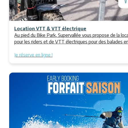
Location VTT & VTT électrique
Au pied du Bike Park, Supervallée vous propose de la lo
pour les riders et de VTT électriques pour des balades en 
Je réserve en ligne !