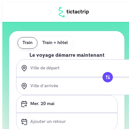
Restauration
Animations