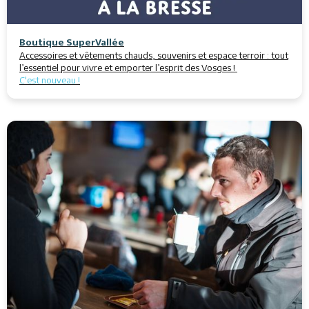
Boutique SuperVallée
Accessoires et vêtements chauds, souvenirs et espace terroir : tout
l’essentiel pour vivre et emporter l’esprit des Vosges !
C'est nouveau !