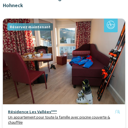
Hohneck
Réservez maintenant
Résidence Les Vallées****
Un appartement pour toute la famille avec piscine couverte &
chauffée