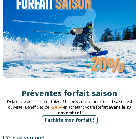
Restaurants
Services
Animations
Préventes forfait saison
Déjà envie de fraîcheur d'hiver ? La prévente pour le forfait saison est
ouverte ! Bénéficiez de
-20%
en achetant votre forfait
avant le 19
novembre
!
J'achète mon forfait !
L'été au sommet