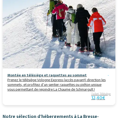
Montée en télésiège et raquettes au sommet
Prenez le télésiège Vologne Express (accès payant) direction les
sommets, et profitez d’un sentier raquettes ou piéton unique
vous permettant de rejoindre La Chaume de Schmargult !
Ticket Télésiège
12,40€
Notre sélection d'hébergements à La Bresse-