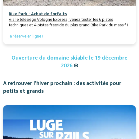
Bike Park - Achat de forfaits
Via le télésiège Vologne Express, venez tester les 6 pistes
techniques et 4 pistes freeride du plus grand Bike Park du massif !
Je réserve en ligne !
Ouverture du domaine skiable le 19 décembre
2026
❄️
A retrouver l'hiver prochain : des activités pour
petits et grands