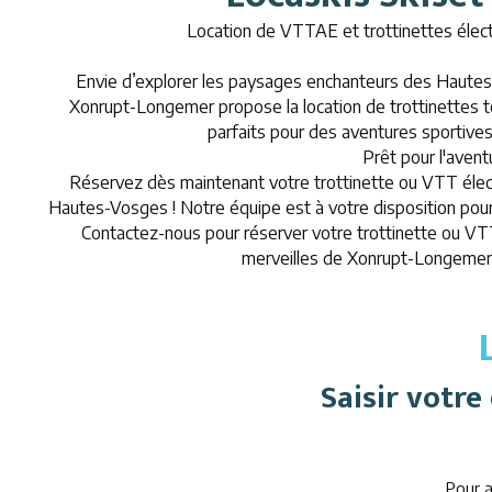
Location de VTTAE et trottinettes éle
Envie d’explorer les paysages enchanteurs des Haut
Xonrupt-Longemer propose la location de trottinettes 
parfaits pour des aventures sportive
Prêt pour l'avent
Réservez dès maintenant votre trottinette ou VTT élect
Hautes-Vosges ! Notre équipe est à votre disposition pour 
Contactez-nous pour réserver votre trottinette ou VTT
merveilles de Xonrupt-Longemer 
Saisir votr
Pour a