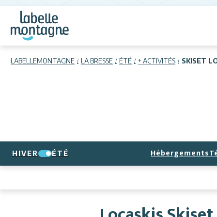
LABELLEMONTAGNE
LA BRESSE
ÉTÉ
+ ACTIVITÉS
SKISET L
Hébergements
T
HIVER
ÉTÉ
Locaskis Skiset