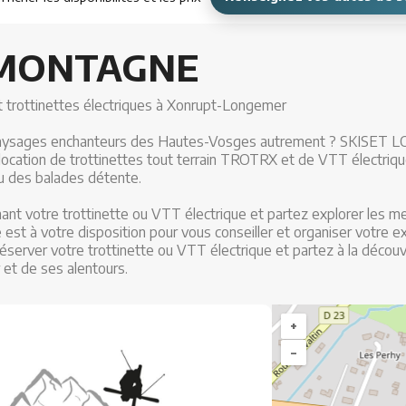
 MONTAGNE
 trottinettes électriques à Xonrupt-Longemer
 paysages enchanteurs des Hautes-Vosges autrement ? SKISET L
ocation de trottinettes tout terrain TROTRX et de VTT électriqu
u des balades détente.
nt votre trottinette ou VTT électrique et partez explorer les m
est à votre disposition pour vous conseiller et organiser votre e
éserver votre trottinette ou VTT électrique et partez à la décou
et de ses alentours.
+
–