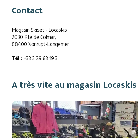
Contact
Magasin Skiset - Locaskis
2030 Rte de Colmar,
88400 Xonrupt-Longemer
Tél :
+33 3 29 63 19 31
A très vite au magasin Locaskis