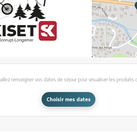
uillez renseigner vos dates de séjour pour visualiser les produits 
Choisir mes dates