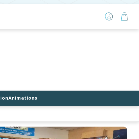
ion
Animations