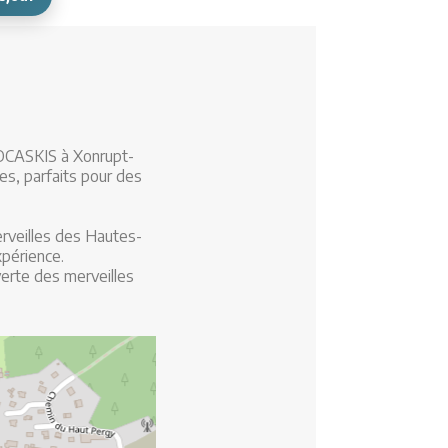
OCASKIS à Xonrupt-
es, parfaits pour des
erveilles des Hautes-
xpérience.
verte des merveilles