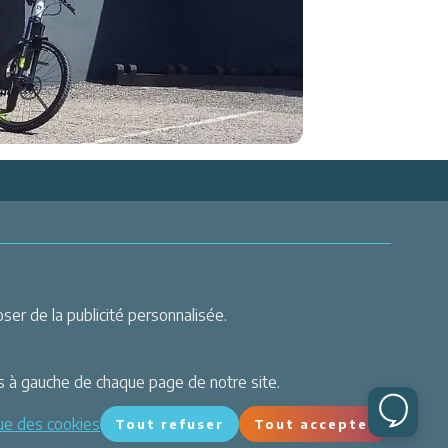
er de la publicité personnalisée.
er
 actualités
s à gauche de chaque page de notre site.
que des cookies
Tout refuser
Tout accepter