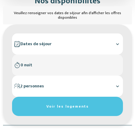
Nos disponibilités
Veuillez renseigner vos dates de séjour afin d'afficher les offres
disponibles
Dates de séjour
0 nuit
2 personnes
Réinitialiser les filtres de recherche
Voir les logements