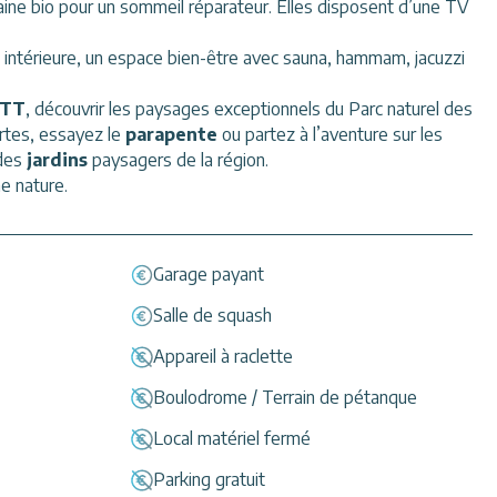
 laine bio pour un sommeil réparateur. Elles disposent d’une TV
e intérieure, un espace bien-être avec sauna, hammam, jacuzzi
TT
, découvrir les paysages exceptionnels du Parc naturel des
ortes, essayez le
parapente
ou partez à l’aventure sur les
 des
jardins
paysagers de la région.
e nature.
Garage payant
Salle de squash
Appareil à raclette
Boulodrome / Terrain de pétanque
Local matériel fermé
Parking gratuit