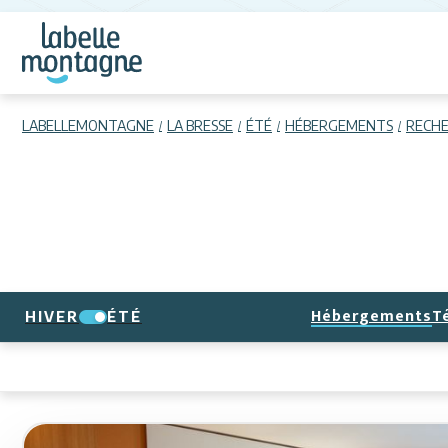
LABELLEMONTAGNE
LA BRESSE
ÉTÉ
HÉBERGEMENTS
RECH
Hébergements
T
HIVER
ÉTÉ