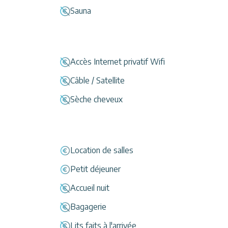
Sauna
Accès Internet privatif Wifi
Câble / Satellite
Sèche cheveux
Location de salles
Petit déjeuner
Accueil nuit
Bagagerie
Lits faits à l'arrivée