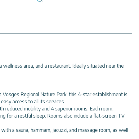
wellness area, and a restaurant. Ideally situated near the
es Vosges Regional Nature Park, this 4-star establishment is
asy access to all its services.
th reduced mobility and 4 superior rooms. Each room,
ng for a restful sleep. Rooms also include a flat-screen TV
ea with a sauna, hammam, jacuzzi, and massage room, as well