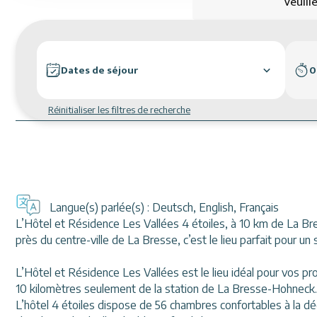
Veuill
Dates de séjour
0
Réinitialiser les filtres de recherche
Langue(s) parlée(s) :
Deutsch
,
English
,
Français
L’Hôtel et Résidence Les Vallées 4 étoiles, à 10 km de La Br
près du centre-ville de La Bresse, c’est le lieu parfait pour u
L’Hôtel et Résidence Les Vallées est le lieu idéal pour vos p
10 kilomètres seulement de la station de La Bresse-Hohneck. 
L’hôtel 4 étoiles dispose de 56 chambres confortables à la d