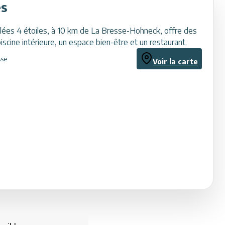
es
lées 4 étoiles, à 10 km de La Bresse-Hohneck, offre des
scine intérieure, un espace bien-être et un restaurant.
sse
Voir la carte