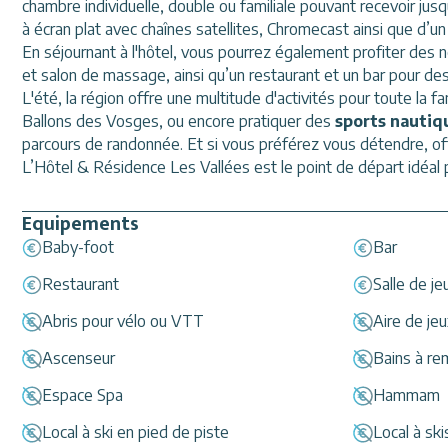
chambre individuelle, double ou familiale pouvant recevoir jus
à écran plat avec chaînes satellites, Chromecast ainsi que d’un 
En séjournant à l'hôtel, vous pourrez également profiter des 
et salon de massage, ainsi qu’un restaurant et un bar pour de
L'été, la région offre une multitude d'activités pour toute la f
Ballons des Vosges, ou encore pratiquer des
sports nautiq
parcours de randonnée. Et si vous préférez vous détendre, o
L’Hôtel & Résidence Les Vallées est le point de départ idéal p
Equipements
Baby-foot
Bar
Restaurant
Salle de je
Abris pour vélo ou VTT
Aire de jeu
Ascenseur
Bains à r
Espace Spa
Hammam
Local à ski en pied de piste
Local à ski