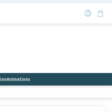
ion
Animations