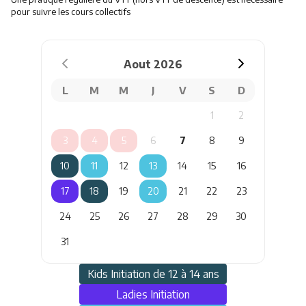
pour suivre les cours collectifs
Aout
2026
L
M
M
J
V
S
D
1
2
3
4
5
6
7
8
9
10
11
12
13
14
15
16
17
18
19
20
21
22
23
24
25
26
27
28
29
30
31
Kids Initiation de 12 à 14 ans
Ladies Initiation