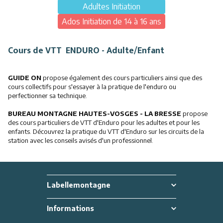
Adultes Initiation
Ados Initiation de 14 à 16 ans
Cours de VTT ENDURO - Adulte/Enfant
GUIDE ON
propose également des cours particuliers ainsi que des
cours collectifs pour s'essayer à la pratique de l'enduro ou
perfectionner sa technique.
BUREAU MONTAGNE HAUTES-VOSGES - LA BRESSE
propose
des cours particuliers de VTT d'Enduro pour les adultes et pour les
enfants. Découvrez la pratique du VTT d'Enduro sur les circuits de la
station avec les conseils avisés d'un professionnel.
Labellemontagne
Informations