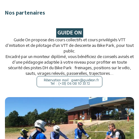
Restauration
Nos partenaires
Animations
GUIDE ON
Guide On propose des cours collectifs et cours privilégiés VTT
d’initiation et de pilotage d'un VTT de descente au Bike Park, pour tout
public.
Encadré par un moniteur diplômé, vous bénéficiez de conseils avisés et
d’une pédagogie adaptée à votre niveau pour profiter en toute
sécurité des pistes DH du Bike Park : freinages, positions sur le vélo,
sauts, virages relevés, passerelles, trajectoires….
Réservation mail : gwen@guideon.fr
Tel : (+33) 06 08 10 33 72