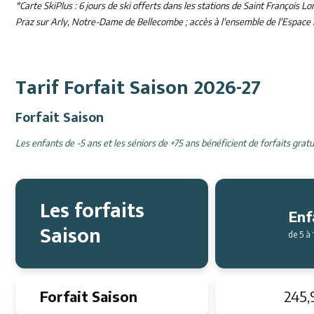
*Carte SkiPlus : 6 jours de ski offerts dans les stations de Saint François
Praz sur Arly, Notre-Dame de Bellecombe ; accès à l'ensemble de l'Espac
Tarif Forfait Saison 2026-27
Forfait Saison
Les enfants de -5 ans et les séniors de +75 ans bénéficient de forfaits grat
Les forfaits
Enf
Saison
de 5 à 
Forfait Saison
245,