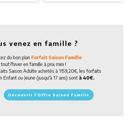
us venez en famille ?
tez du bon plan
Forfait Saison Famille
tout l'hiver en famille à prix mini !
faits Saison Adulte achetés à 1159,20€, les forfaits
n Enfant ou Jeune (jusqu'à 17 ans) sont
à 40€.
Découvrir l'Offre Saison Famille