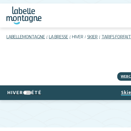
LABELLEMONTAGNE
LA BRESSE
HIVER
SKIER
TARIFS FORFAIT
WEBC
Skie
HIVER
ÉTÉ