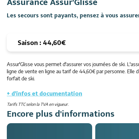
Assurance Assur'Glisse
Les secours sont payants, pensez à vous assurer
Saison : 44,60€
Assur'Glisse vous permet d'assurer vos journées de ski. L'ass
ligne de vente en ligne au tarif de 44,60€ par personne. Elle
forfait de ski.
+ d'infos et documentation
Tarifs TTC selon la TVA en vigueur.
Encore plus d'informations