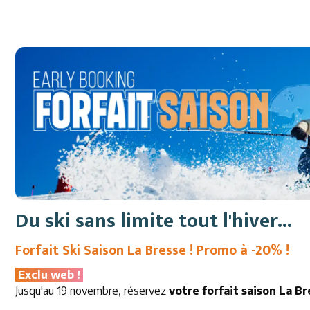
Du ski sans limite tout l'hiver...
Forfait Ski Saison La Bresse ! Promo à -20% !
Exclu web !
Jusqu'au 19 novembre, réservez
votre forfait saison La Br