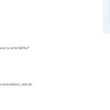
avec la carte SkiPlus*
es nivoculteurs, test ski