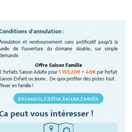
Conditions d'annulation :
Annulation et remboursement sans justificatif jusqu'à la
veille de l'ouverture du domaine skiable, sur simple
demande.
Offre Saison Famille
2 forfaits Saison Adulte pour
1 159,20€
+ 40€
par forfait
Saison Enfant ou Jeune... De quoi profiter des pistes tout
l'hiver en famille !
Découvrir l'Offre Saison Famille
Ca peut vous intéresser !