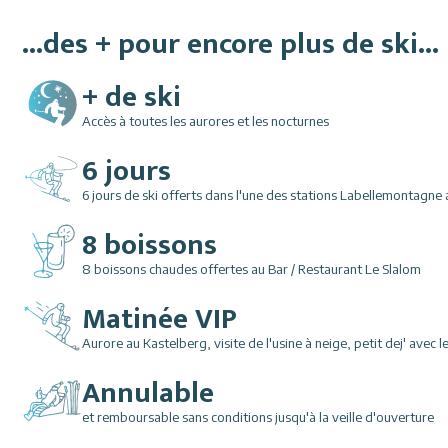
...des + pour encore plus de ski...
+ de ski
Accès à toutes les aurores et les nocturnes
6 jours
6 jours de ski offerts dans l'une des stations Labellemontagne 
8 boissons
8 boissons chaudes offertes au Bar / Restaurant Le Slalom
Matinée VIP
Aurore au Kastelberg, visite de l'usine à neige, petit dej' avec l
Annulable
et remboursable sans conditions jusqu'à la veille d'ouverture