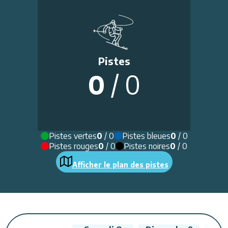
Pistes
0
/
0
Pistes vertes
0
/
0
Pistes bleues
0
/
0
Pistes rouges
0
/
0
Pistes noires
0
/
0
Afficher le plan des pistes