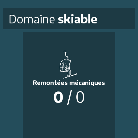
Domaine
skiable
Remontées mécaniques
0
/
0