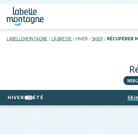
LABELLEMONTAGNE
LA BRESSE
HIVER
SKIER
RÉCUPÉRER 
R
WEBC
Skie
HIVER
ÉTÉ