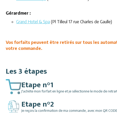
Gérardmer :
Grand Hotel & Spa
(Pl Tilleul 17 rue Charles de Gaulle)
Vos forfaits peuvent être retirés sur tous les autom
votre commande.
Les 3 étapes
Etape n°1
J'achète mon forfait en ligne et je sélectionne le mode de retrait
Etape n°2
Je reçois la confirmation de ma commande, avec mon QR CODE