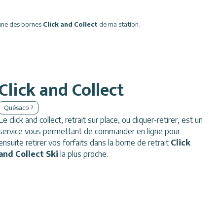
'une des bornes
Click and Collect
de ma station.
Click and Collect
Quésaco ?
Le click and collect, retrait sur place, ou cliquer-retirer, est un
service vous permettant de commander en ligne pour
ensuite retirer vos forfaits dans la borne de retrait
Click
and Collect Ski
la plus proche.