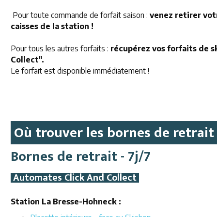
Pour toute commande de forfait saison :
venez retirer vo
caisses de la station !
Pour tous les autres forfaits :
récupérez vos forfaits de s
Collect".
Le forfait est disponible immédiatement !
Où trouver les bornes de retrait 
Bornes de retrait - 7j/7
Automates Click And Collect
Station La Bresse-Hohneck :