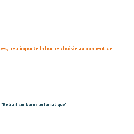
ates, peu importe la borne choisie au moment de
 "
Retrait sur borne automatique
".
.