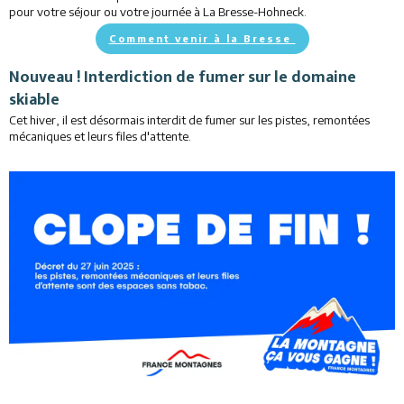
pour votre séjour ou votre journée à La Bresse-Hohneck.
Restaurants
Comment venir à la Bresse
Services
Nouveau ! Interdiction de fumer sur le domaine
skiable
Animations
Cet hiver, il est désormais interdit de fumer sur les pistes, remontées
mécaniques et leurs files d'attente.