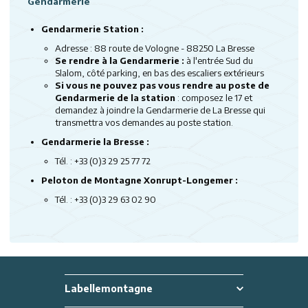
Gendarmerie
Gendarmerie Station :
Adresse : 88 route de Vologne - 88250 La Bresse
Se rendre à la Gendarmerie :
à l'entrée Sud du
Slalom, côté parking, en bas des escaliers extérieurs
Si vous ne pouvez pas vous rendre au poste de
Gendarmerie de la station
: composez le 17 et
demandez à joindre la Gendarmerie de La Bresse qui
transmettra vos demandes au poste station.
Gendarmerie la Bresse :
Tél. : +33 (0)3 29 25 77 72
Peloton de Montagne Xonrupt-Longemer :
Tél. : +33 (0)3 29 63 02 90
Labellemontagne