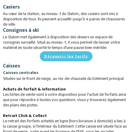
Casiers
Au cœur de la station, au niveau -1 du Slalom, des casiers sont mis à
disposition de tous. Ils peuvent accueillir jusqu'à 4 paires de chaussures
de ville.
Consignes à ski
Le Slalom met également à disposition des skieurs un espace de
consignes surveillé. Situé au niveau -1, il vous permet de laisser votre
matériel en toute sécurité le temps d'une pause bien méritée.
Découvrir les tarifs
Caisses
Caisses centrales
Situées sur le front de neige, au rez-de-chaussée du bâtiment principal.
Achats de forfait & information
Les hôtes de vente sont à votre disposition pour l'achat de forfaits ainsi
que pour répondre à toutes vos questions. Vous y trouverez également
des plans des pistes.
Retrait Click & Collect
Le retrait des forfaits achetés en ligne (hors livraison à domicile) a lieu à
la caisse groupe, à l'intérieur du bâtiment. Cette caisse est située face au
front de neige, juste avant les bureaux de l'ESF, sous les arcades.