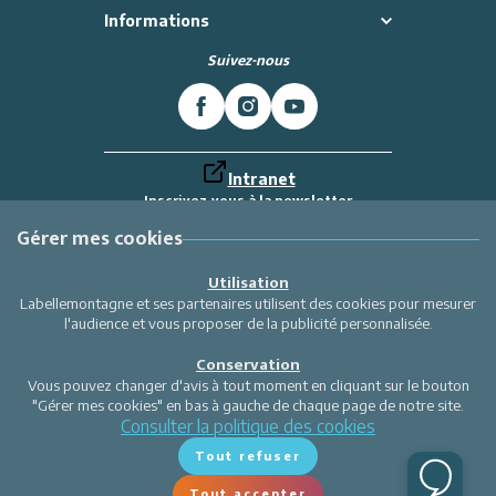
Informations
Suivez-nous
Intranet
Inscrivez-vous à la newsletter
Et recevez toutes les dernières actualités
Labellemontagne
Gérer mes cookies
Je m'inscris
Utilisation
Labellemontagne et ses partenaires utilisent des cookies pour mesurer
l'audience et vous proposer de la publicité personnalisée.
Conservation
Vous pouvez changer d'avis à tout moment en cliquant sur le bouton
"Gérer mes cookies" en bas à gauche de chaque page de notre site.
Consulter la politique des cookies
Tout refuser
Tout accepter