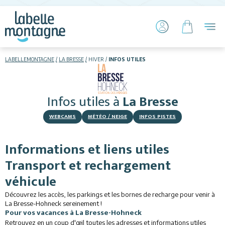
LABELLEMONTAGNE
LA BRESSE
HIVER
INFOS UTILES
HIVER
ÉTÉ
Infos utiles
à
La Bresse
Skier
WEBCAMS
MÉTÉO / NEIGE
INFOS PISTES
Informations et liens utiles
Transport et rechargement
véhicule
Hébergements
Découvrez les accès, les parkings et les bornes de recharge pour venir à
La Bresse-Hohneck sereinement !
Pour vos vacances à La Bresse-Hohneck
Activités
Retrouvez en un coup d'œil toutes les adresses et informations utiles