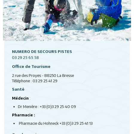
NUMERO DE SECOURS PISTES
03 29 25 65 58
Office de Tourisme
2 rue des Proyes - 88250 La Bresse
Téléphone :
03 29 25 41 29
Santé
Médecin
:
Dr Menière : +33 (0)3 29 25 40 09
Pharmacie :
Pharmacie du Hohneck +33 (0)3 29 25 41 13