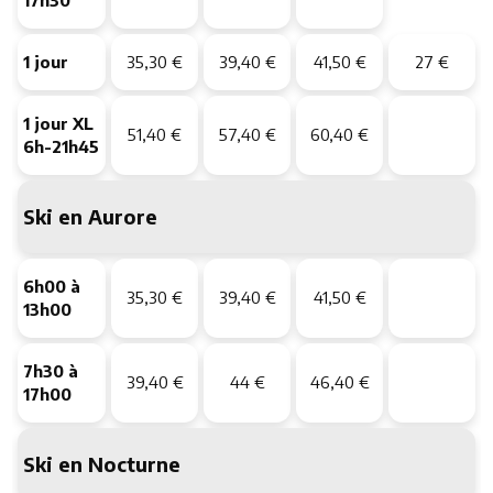
17h30
1 jour
35,30 €
39,40 €
41,50 €
27 €
1 jour XL
51,40 €
57,40 €
60,40 €
6h-21h45
Ski en Aurore
6h00 à
35,30 €
39,40 €
41,50 €
13h00
7h30 à
39,40 €
44 €
46,40 €
17h00
Ski en Nocturne