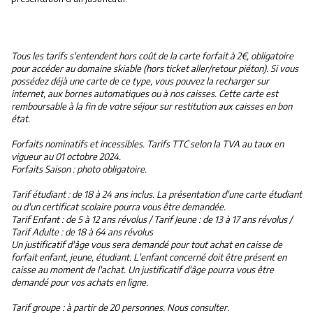
Tous les tarifs s'entendent hors coût de la carte forfait à 2€, obligatoire
pour accéder au domaine skiable (hors ticket aller/retour piéton). Si vous
possédez déjà une carte de ce type, vous pouvez la recharger sur
internet, aux bornes automatiques ou à nos caisses. Cette carte est
remboursable à la fin de votre séjour sur restitution aux caisses en bon
état.
Forfaits nominatifs et incessibles. Tarifs TTC selon la TVA au taux en
vigueur au 01 octobre 2024.
Forfaits Saison : photo obligatoire.
Tarif étudiant : de 18 à 24 ans inclus. La présentation d'une carte étudiant
ou d'un certificat scolaire pourra vous être demandée.
Tarif Enfant : de 5 à 12 ans révolus / Tarif Jeune : de 13 à 17 ans révolus /
Tarif Adulte : de 18 à 64 ans révolus
Un justificatif d'âge vous sera demandé pour tout achat en caisse de
forfait enfant, jeune, étudiant. L'enfant concerné doit être présent en
caisse au moment de l'achat. Un justificatif d'âge pourra vous être
demandé pour vos achats en ligne.
Tarif groupe : à partir de 20 personnes. Nous consulter.