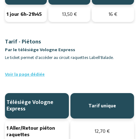
1 jour 6h-21h45
13,50 €
16 €
Tarif - Piétons
Par le télésiège Vologne Express
Le ticket permet d'accéder au circuit raquettes Labell'Balade.
Voir la page dédiée
Télésiège Vologne
Tarif unique
Express
1 Aller/Retour piéton
12,70 €
raquettes