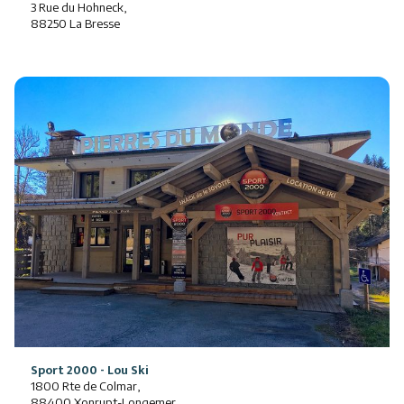
3 Rue du Hohneck,
88250 La Bresse
Sport 2000 - Lou Ski
1800 Rte de Colmar,
88400 Xonrupt-Longemer