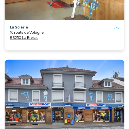
La Scierie
16 route de Vologne,
88250 La Bresse