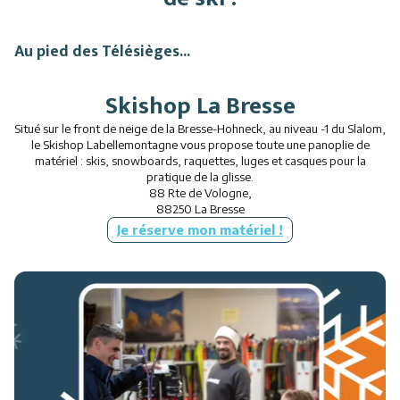
Restaurants
Au pied des Télésièges...
Services
Skishop La Bresse
Animations
Situé sur le front de neige de la Bresse-Hohneck, au niveau -1 du Slalom,
le Skishop Labellemontagne vous propose toute une panoplie de
matériel : skis, snowboards, raquettes, luges et casques pour la
pratique de la glisse.
88 Rte de Vologne,
88250 La Bresse
Je réserve mon matériel !