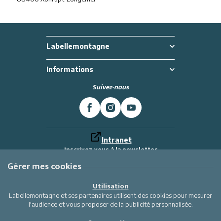
Labellemontagne
Informations
Suivez-nous
Intranet
Inscrivez-vous à la newsletter
Et recevez toutes les dernières actualités
Labellemontagne
Gérer mes cookies
Je m'inscris
Utilisation
Labellemontagne et ses partenaires utilisent des cookies pour mesurer
l'audience et vous proposer de la publicité personnalisée.