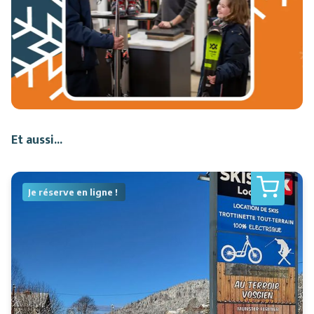
Et aussi...
Je réserve en ligne !