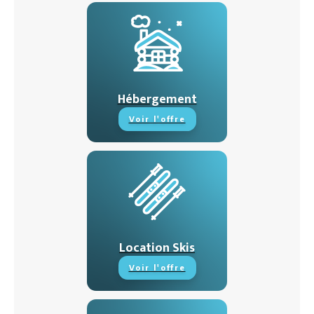
Hébergement
Voir l'offre
Location Skis
Voir l'offre