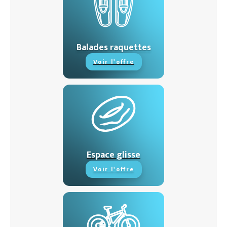
Balades raquettes
Voir l'offre
Espace glisse
Voir l'offre