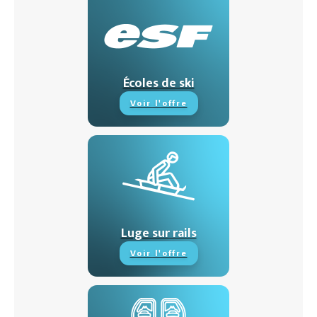
Écoles de ski
Voir l'offre
Luge sur rails
Voir l'offre