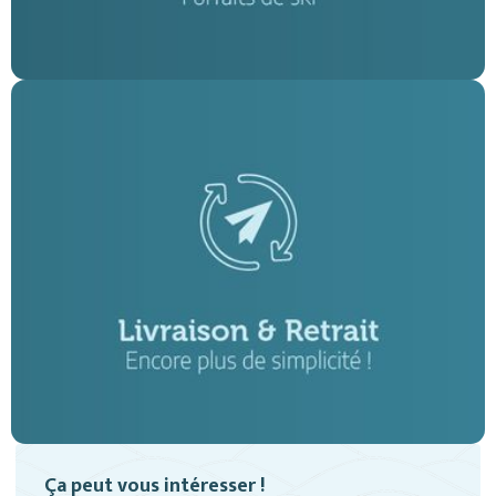
Ça peut vous intéresser !