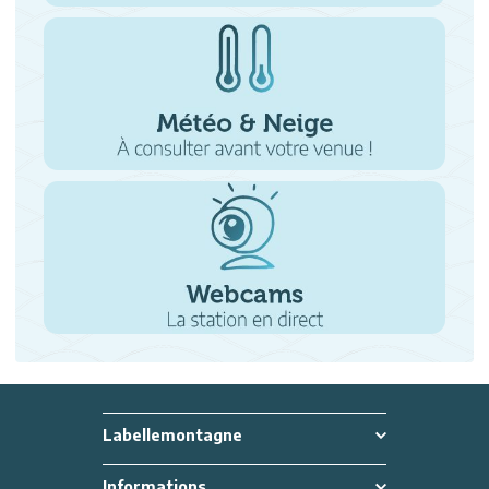
Labellemontagne
Informations