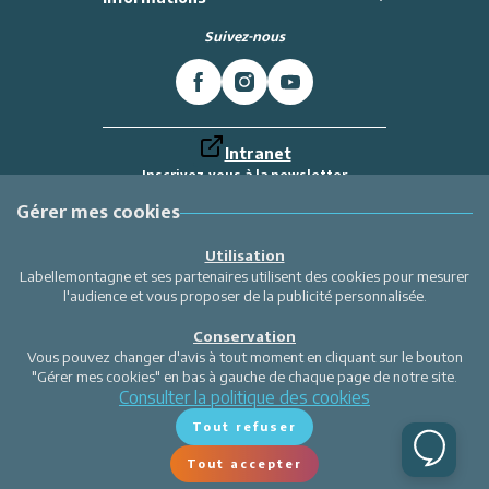
Suivez-nous
Intranet
Inscrivez-vous à la newsletter
Et recevez toutes les dernières actualités
Labellemontagne
Gérer mes cookies
Je m'inscris
Utilisation
Labellemontagne et ses partenaires utilisent des cookies pour mesurer
l'audience et vous proposer de la publicité personnalisée.
Conservation
Vous pouvez changer d'avis à tout moment en cliquant sur le bouton
"Gérer mes cookies" en bas à gauche de chaque page de notre site.
Consulter la politique des cookies
Tout refuser
Tout accepter
Gérer mes cookies
Site réalisé par Valraiso