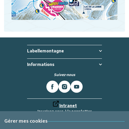
Labellemontagne
Informations
Suivez-nous
Intranet
Inscrivez-vous à la newsletter
Et recevez toutes les dernières actualités
Labellemontagne
Gérer mes cookies