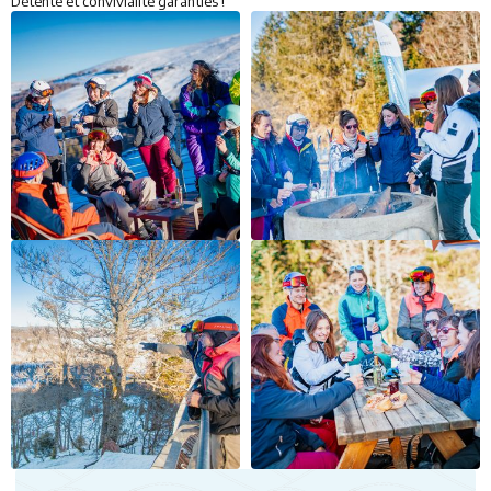
Détente et convivialité garanties !
Restaurants
Services
Animations